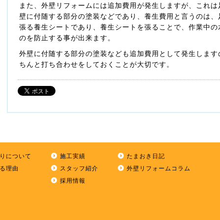
また、外壁リフォームには追加費用が発生しますが、これは
壁に付随する部分の塗装などであり、養生費用と言うのは、
張る養生シートであり、養生シートを張ることで、作業中の
のを防止する事が出来ます。
外壁に付随する部分の塗装なども追加費用として発生します
ちんと打ち合わせをしておくことが大切です。
りについて
施工実績
たまおき日記
る理由
スタッフ紹介
外壁リフォームコラム
採用情報