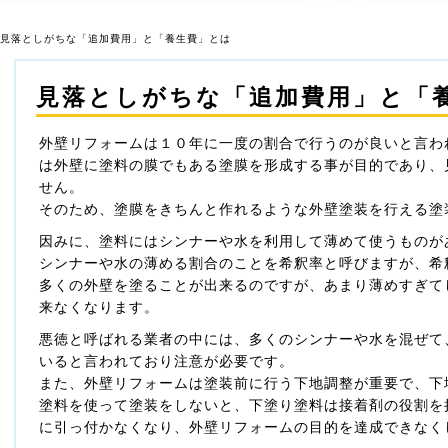
 見落としがちな「追加費用」と「養生費」とは
見落としがちな「追加費用」と「
外壁リフォームは１０年に一度の割合で行うのが良いと言わ
は外壁に塗料の膜でもある塗膜を形成する事が目的であり、
せん。
そのため、塗膜をきちんと作れるような外壁塗装を行える塗
因みに、塗料にはシンナーや水を利用して薄めて使うものが
シンナーや水の薄める割合のことを希釈率と呼びますが、希
多くの外壁を塗ることが出来るのですが、あまり薄めすぎて
来なくなります。
悪徳と呼ばれる業者の中には、多くのシンナーや水を混ぜて
いると言われており注意が必要です。
また、外壁リフォームは塗装前に行う下地調整が重要で、下
塗料を使って塗装をしないと、下塗り塗料は接着剤の役割を
に引っ付かなくなり、外壁リフォームの目的を達成できなく