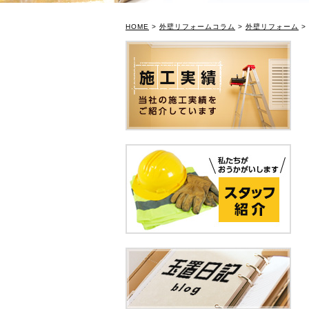
HOME
>
外壁リフォームコラム
>
外壁リフォーム
>