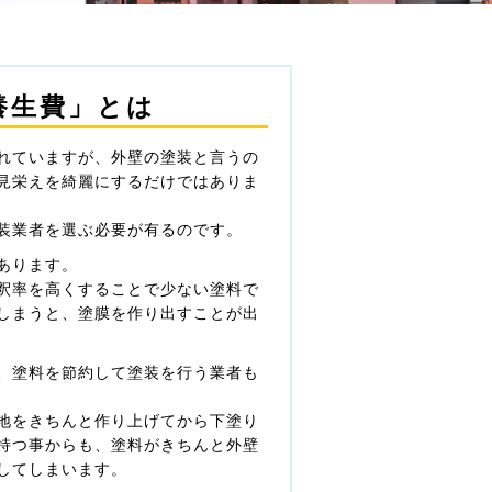
養生費」とは
れていますが、外壁の塗装と言うの
見栄えを綺麗にするだけではありま
装業者を選ぶ必要が有るのです。
あります。
釈率を高くすることで少ない塗料で
しまうと、塗膜を作り出すことが出
、塗料を節約して塗装を行う業者も
地をきちんと作り上げてから下塗り
持つ事からも、塗料がきちんと外壁
してしまいます。