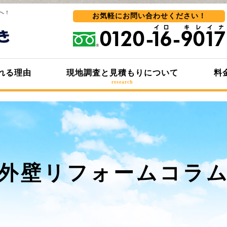
へ！
お気軽にお問い合わせ
ください！
れる理由
現地調査と見積もりについて
料
research
外壁リフォームコラ