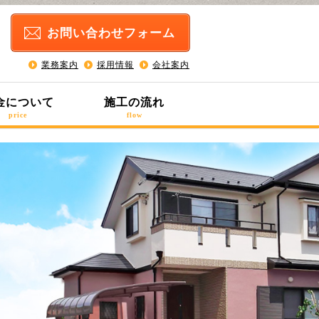
お問い合わせ
フォーム
業務案内
採用情報
会社案内
金について
施工の流れ
price
flow
ム