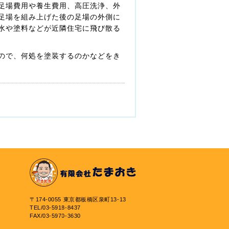
足場費用や養生費用、高圧洗浄、外
足場を組み上げた後の足場の外側に
水や塗料などが近隣住宅に飛び散る
ので、何処を塗装するのかなどをき
〒174-0055 東京都板橋区泉町13-13
TEL/03-5918-8437
FAX/03-5970-3630