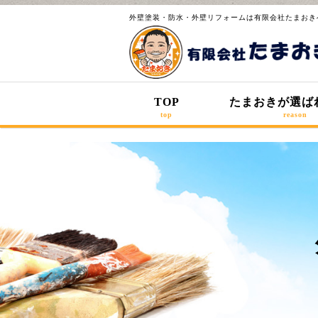
外壁塗装・防水・外壁リフォームは有限会社たまおき
TOP
たまおきが選ば
top
reason