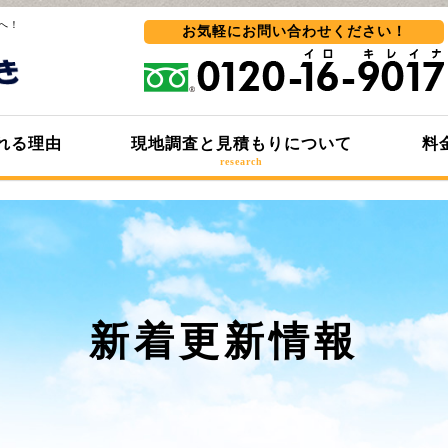
へ！
お気軽にお問い合わせ
ください！
れる理由
現地調査と見積もりについて
料
research
新着更新情報