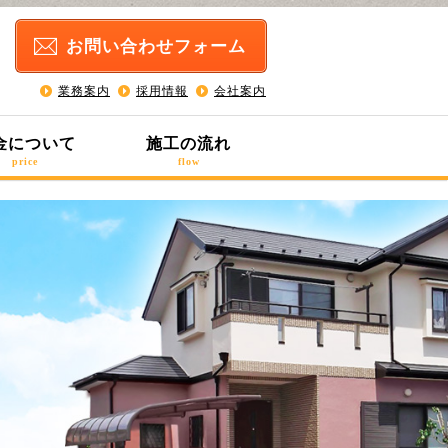
お問い合わせ
フォーム
業務案内
採用情報
会社案内
金について
施工の流れ
price
flow