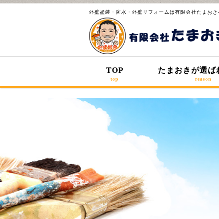
外壁塗装・防水・外壁リフォームは有限会社たまおき
TOP
たまおきが選ば
top
reason