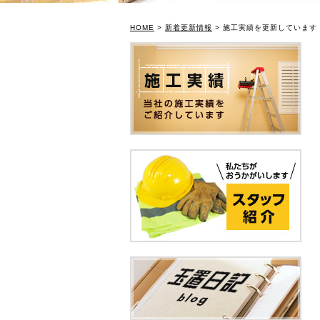
HOME
>
新着更新情報
> 施工実績を更新しています