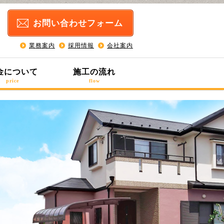
お問い合わせ
フォーム
業務案内
採用情報
会社案内
金について
施工の流れ
price
flow