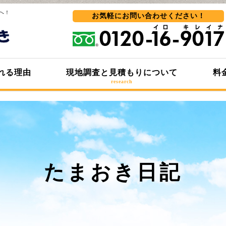
へ！
お気軽にお問い合わせ
ください！
れる理由
現地調査と見積もりについて
料
research
たまおき日記