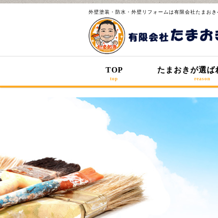
外壁塗装・防水・外壁リフォームは有限会社たまおき
TOP
たまおきが選ば
top
reason