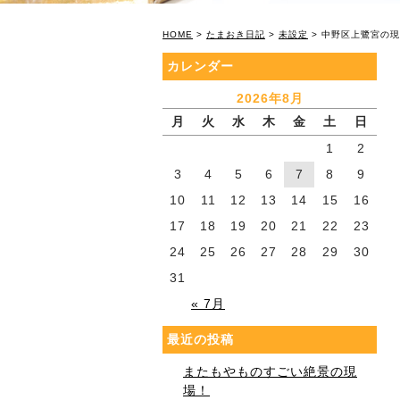
HOME
>
たまおき日記
>
未設定
> 中野区上鷺宮の
カレンダー
2026年8月
月
火
水
木
金
土
日
1
2
3
4
5
6
7
8
9
10
11
12
13
14
15
16
17
18
19
20
21
22
23
24
25
26
27
28
29
30
31
« 7月
最近の投稿
またもやものすごい絶景の現
場！