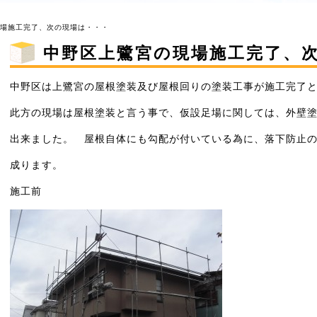
現場施工完了、次の現場は・・・
中野区上鷺宮の現場施工完了、
中野区は上鷺宮の屋根塗装及び屋根回りの塗装工事が施工完了
此方の現場は屋根塗装と言う事で、仮設足場に関しては、外壁
出来ました。 屋根自体にも勾配が付いている為に、落下防止
成ります。
施工前