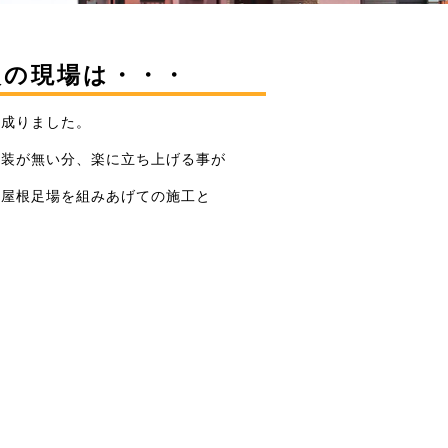
次の現場は・・・
と成りました。
塗装が無い分、楽に立ち上げる事が
の屋根足場を組みあげての施工と