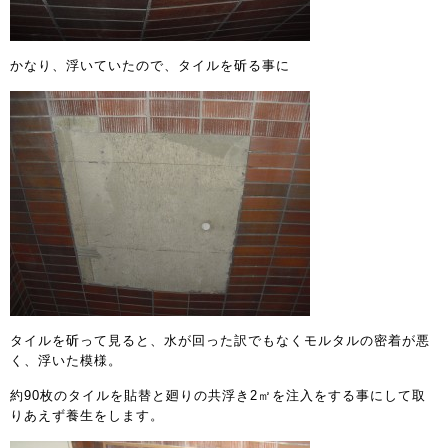
かなり、浮いていたので、タイルを斫る事に
タイルを斫って見ると、水が回った訳でもなくモルタルの密着が悪
く、浮いた模様。
約90枚のタイルを貼替と廻りの共浮き2㎡を注入をする事にして取
りあえず養生をします。