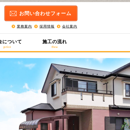
お問い合わせ
フォーム
業務案内
採用情報
会社案内
金について
施工の流れ
price
flow