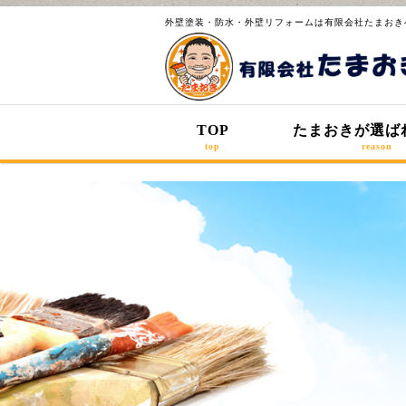
外壁塗装・防水・外壁リフォームは有限会社たまおき
TOP
たまおきが選ば
top
reason