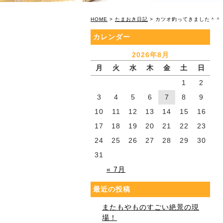
HOME
>
たまおき日記
> カツオ釣ってきました＾＾
カレンダー
2026年8月
月
火
水
木
金
土
日
1
2
3
4
5
6
7
8
9
10
11
12
13
14
15
16
17
18
19
20
21
22
23
24
25
26
27
28
29
30
31
« 7月
最近の投稿
またもやものすごい絶景の現
場！