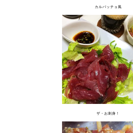
カルパッチョ風
ザ・お刺身！