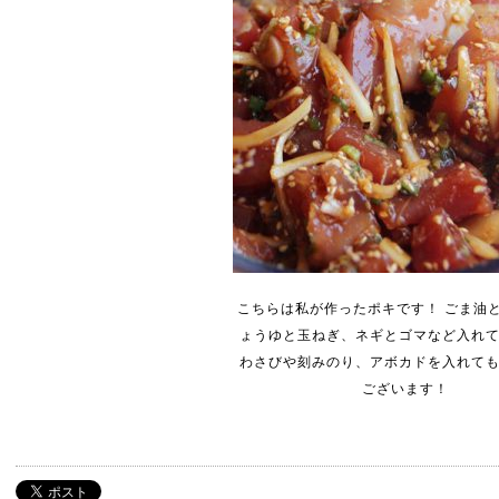
こちらは私が作ったポキです！ ごま油
ょうゆと玉ねぎ、ネギとゴマなど入れ
わさびや刻みのり、アボカドを入れて
ございます！