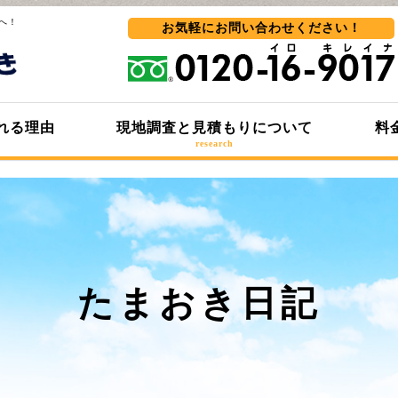
へ！
お気軽にお問い合わせ
ください！
れる理由
現地調査と見積もりについて
料
research
たまおき日記