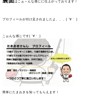
裏面
はこぉ～んな感じに仕上がっております！
プロフィールが付け足されましたよ、、、( ´∀｀ )
こぉんな感じです( ´∀｀ )
簡単にたまおきを知ってもらえます！