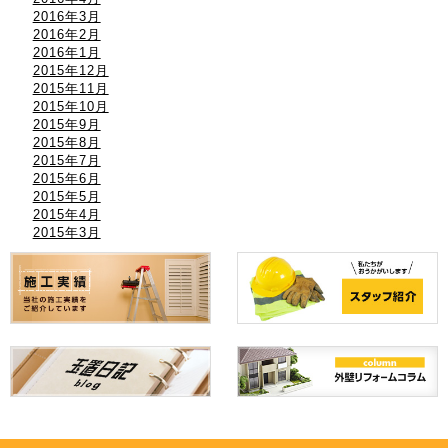
2016年3月
2016年2月
2016年1月
2015年12月
2015年11月
2015年10月
2015年9月
2015年8月
2015年7月
2015年6月
2015年5月
2015年4月
2015年3月