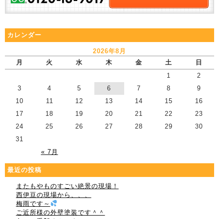
カレンダー
2026年8月
月
火
水
木
金
土
日
1
2
3
4
5
6
7
8
9
10
11
12
13
14
15
16
17
18
19
20
21
22
23
24
25
26
27
28
29
30
31
« 7月
最近の投稿
またもやものすごい絶景の現場！
西伊豆の現場から、、、
梅雨です～
ご近所様の外壁塗装です＾＾